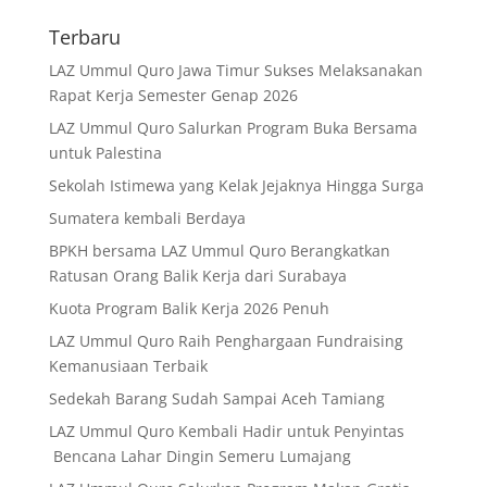
Terbaru
LAZ Ummul Quro Jawa Timur Sukses Melaksanakan
Rapat Kerja Semester Genap 2026
LAZ Ummul Quro Salurkan Program Buka Bersama
untuk Palestina
Sekolah Istimewa yang Kelak Jejaknya Hingga Surga
Sumatera kembali Berdaya
BPKH bersama LAZ Ummul Quro Berangkatkan
Ratusan Orang Balik Kerja dari Surabaya
Kuota Program Balik Kerja 2026 Penuh
LAZ Ummul Quro Raih Penghargaan Fundraising
Kemanusiaan Terbaik
Sedekah Barang Sudah Sampai Aceh Tamiang
LAZ Ummul Quro Kembali Hadir untuk Penyintas
Bencana Lahar Dingin Semeru Lumajang