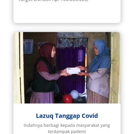
Lazuq Tanggap Covid
Indahnya berbagi kepada masyarakat yang
terdampak pademi