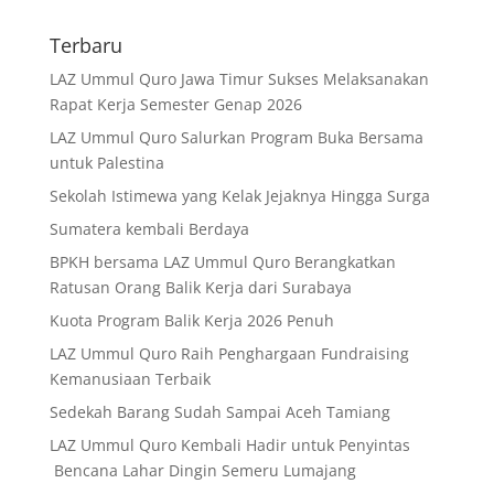
Terbaru
LAZ Ummul Quro Jawa Timur Sukses Melaksanakan
Rapat Kerja Semester Genap 2026
LAZ Ummul Quro Salurkan Program Buka Bersama
untuk Palestina
Sekolah Istimewa yang Kelak Jejaknya Hingga Surga
Sumatera kembali Berdaya
BPKH bersama LAZ Ummul Quro Berangkatkan
Ratusan Orang Balik Kerja dari Surabaya
Kuota Program Balik Kerja 2026 Penuh
LAZ Ummul Quro Raih Penghargaan Fundraising
Kemanusiaan Terbaik
Sedekah Barang Sudah Sampai Aceh Tamiang
LAZ Ummul Quro Kembali Hadir untuk Penyintas
Bencana Lahar Dingin Semeru Lumajang