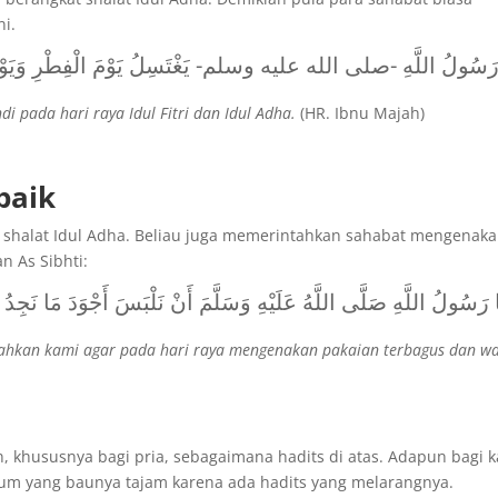
ni.
رَسُولُ اللَّهِ -صلى الله عليه وسلم- يَغْتَسِلُ يَوْمَ الْفِطْرِ وَيَو
di pada hari raya Idul Fitri dan Idul Adha.
(HR. Ibnu Majah)
baik
a shalat Idul Adha. Beliau juga memerintahkan sahabat mengenak
n As Sibhti:
ا رَسُولُ اللَّهِ صَلَّى اللَّهُ عَلَيْهِ وَسَلَّمَ أَنْ نَلْبَسَ أَجْوَدَ مَا نَجِدُ ، 
ntahkan kami agar pada hari raya mengenakan pakaian terbagus dan wa
 khususnya bagi pria, sebagaimana hadits di atas. Adapun bagi 
um yang baunya tajam karena ada hadits yang melarangnya.