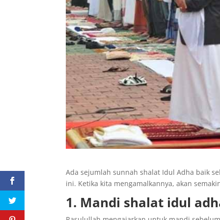
Ada sejumlah sunnah shalat Idul Adha baik s
ini. Ketika kita mengamalkannya, akan semaki
1. Mandi shalat idul ad
Rasulullah mengajarkan untuk mandi sebelum 