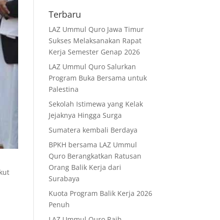
Terbaru
LAZ Ummul Quro Jawa Timur
Sukses Melaksanakan Rapat
Kerja Semester Genap 2026
LAZ Ummul Quro Salurkan
Program Buka Bersama untuk
Palestina
Sekolah Istimewa yang Kelak
Jejaknya Hingga Surga
Sumatera kembali Berdaya
BPKH bersama LAZ Ummul
Quro Berangkatkan Ratusan
Orang Balik Kerja dari
kut
Surabaya
Kuota Program Balik Kerja 2026
Penuh
LAZ Ummul Quro Raih