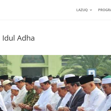
LAZUQ
PROGR
 Idul Adha