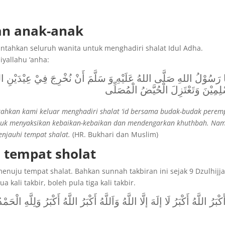
an anak-anak
rintahkan seluruh wanita untuk menghadiri shalat Idul Adha.
yallahu ‘anha:
َا رَسُوْلُ اللهِ صَلَّى اللهُ عَلَيْهِ وَ سَلَّمَ أَنْ نُخْرِجَ فِيْ عِيْدَيْنِ ال
لِمِيْنَ وَتَعْتَزِلَ الْحُيَّضُ الْمُصَلِّى
intahkan kami keluar menghadiri shalat ‘id bersama budak-budak pere
tuk menyaksikan kebaikan-kebaikan dan mendengarkan khuthbah. Na
njauhi tempat shalat.
(HR. Bukhari dan Muslim)
u tempat sholat
enuju tempat shalat. Bahkan sunnah takbiran ini sejak 9 Dzulhijj
a kali takbir, boleh pula tiga kali takbir.
َكْبَرُ اللَّهُ أَكْبَرُ لَا إلَهَ إلَّا اللَّهُ وَاَللَّهُ أَكْبَرُ اللَّهُ أَكْبَرُ وَلِلَّهِ الْحَمْد