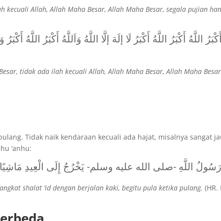
ah kecuali Allah, Allah Maha Besar, Allah Maha Besar, segala pujian ha
َكْبَرُ اللَّهُ أَكْبَرُ اللَّهُ أَكْبَرُ لَا إلَهَ إلَّا اللَّهُ وَاَللَّهُ أَكْبَرُ اللَّهُ أَكْبَرُ و
esar, tidak ada ilah kecuali Allah, Allah Maha Besar, Allah Maha Besar
ulang. Tidak naik kendaraan kecuali ada hajat, misalnya sangat ja
ahu ‘anhu:
رَسُولُ اللَّهِ -صلى الله عليه وسلم- يَخْرُجُ إِلَى الْعِيدِ مَاشِيًا وَ
angkat shalat ‘id dengan berjalan kaki, begitu pula ketika pulang.
(HR.
berbeda