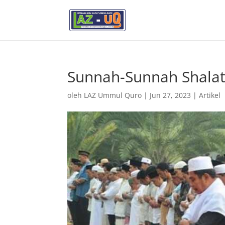
Sunnah-Sunnah Shalat
oleh
LAZ Ummul Quro
|
Jun 27, 2023
|
Artikel