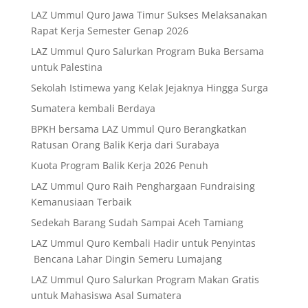
LAZ Ummul Quro Jawa Timur Sukses Melaksanakan
Rapat Kerja Semester Genap 2026
LAZ Ummul Quro Salurkan Program Buka Bersama
untuk Palestina
Sekolah Istimewa yang Kelak Jejaknya Hingga Surga
Sumatera kembali Berdaya
BPKH bersama LAZ Ummul Quro Berangkatkan
Ratusan Orang Balik Kerja dari Surabaya
Kuota Program Balik Kerja 2026 Penuh
LAZ Ummul Quro Raih Penghargaan Fundraising
Kemanusiaan Terbaik
Sedekah Barang Sudah Sampai Aceh Tamiang
LAZ Ummul Quro Kembali Hadir untuk Penyintas
Bencana Lahar Dingin Semeru Lumajang
LAZ Ummul Quro Salurkan Program Makan Gratis
untuk Mahasiswa Asal Sumatera