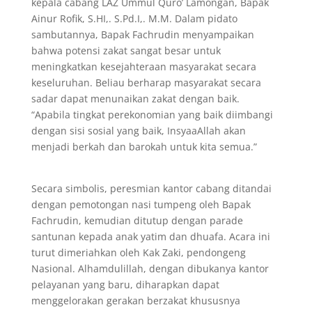
kepala cabang LAZ Ummul Quro’ Lamongan, Bapak
Ainur Rofik, S.HI,. S.Pd.I,. M.M. Dalam pidato
sambutannya, Bapak Fachrudin menyampaikan
bahwa potensi zakat sangat besar untuk
meningkatkan kesejahteraan masyarakat secara
keseluruhan. Beliau berharap masyarakat secara
sadar dapat menunaikan zakat dengan baik.
“Apabila tingkat perekonomian yang baik diimbangi
dengan sisi sosial yang baik, InsyaaAllah akan
menjadi berkah dan barokah untuk kita semua.”
Secara simbolis, peresmian kantor cabang ditandai
dengan pemotongan nasi tumpeng oleh Bapak
Fachrudin, kemudian ditutup dengan parade
santunan kepada anak yatim dan dhuafa. Acara ini
turut dimeriahkan oleh Kak Zaki, pendongeng
Nasional. Alhamdulillah, dengan dibukanya kantor
pelayanan yang baru, diharapkan dapat
menggelorakan gerakan berzakat khususnya