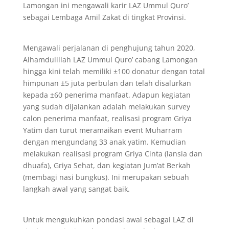
Lamongan ini mengawali karir LAZ Ummul Quro’
sebagai Lembaga Amil Zakat di tingkat Provinsi.
Mengawali perjalanan di penghujung tahun 2020,
Alhamdulillah LAZ Ummul Quro’ cabang Lamongan
hingga kini telah memiliki ±100 donatur dengan total
himpunan ±5 juta perbulan dan telah disalurkan
kepada ±60 penerima manfaat. Adapun kegiatan
yang sudah dijalankan adalah melakukan survey
calon penerima manfaat, realisasi program Griya
Yatim dan turut meramaikan event Muharram
dengan mengundang 33 anak yatim. Kemudian
melakukan realisasi program Griya Cinta (lansia dan
dhuafa), Griya Sehat, dan kegiatan Jum’at Berkah
(membagi nasi bungkus). Ini merupakan sebuah
langkah awal yang sangat baik.
Untuk mengukuhkan pondasi awal sebagai LAZ di