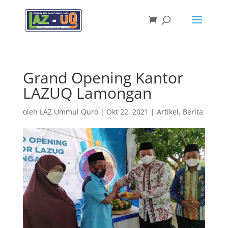
Grand Opening Kantor
LAZUQ Lamongan
oleh
LAZ Ummul Quro
|
Okt 22, 2021
|
Artikel
,
Berita