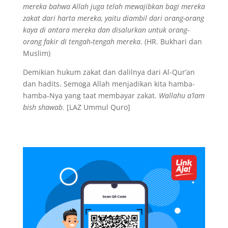
mereka bahwa Allah juga telah mewajibkan bagi mereka
zakat dari harta mereka, yaitu diambil dari orang-orang
kaya di antara mereka dan disalurkan untuk orang-
orang fakir di tengah-tengah mereka.
(HR. Bukhari dan
Muslim)
Demikian hukum zakat dan dalilnya dari Al-Qur’an
dan hadits. Semoga Allah menjadikan kita hamba-
hamba-Nya yang taat membayar zakat.
Wallahu a’lam
bish shawab
. [LAZ Ummul Quro]