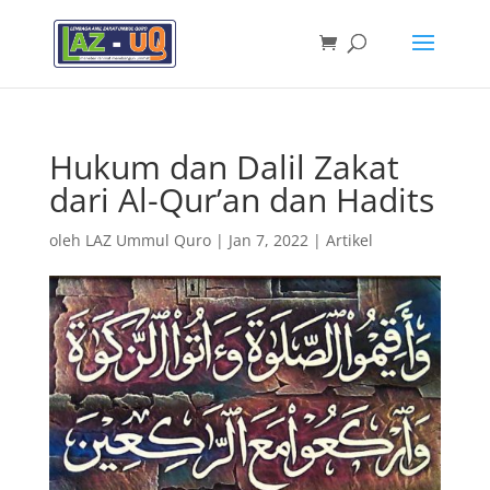
Hukum dan Dalil Zakat
dari Al-Qur’an dan Hadits
oleh
LAZ Ummul Quro
|
Jan 7, 2022
|
Artikel