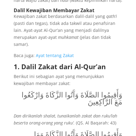
harta wajib zakat) dan
haul
(waktu kepimilikan harta).
Dalil Kewajiban Membayar Zakat
Kewajiban zakat berdasarkan dalil-dalil yang
qath’i
(pasti dan tegas), tidak ada takwil atau penafsiran
lain. Ayat-ayat Al-Qur’an yang menjadi dalilnya
merupakan ayat-ayat
muhkamat
(jelas dan tidak
samar).
Baca juga:
Ayat tentang Zakat
1. Dalil Zakat dari Al-Qur’an
Berikut ini sebagian ayat yang menunjukkan
kewajiban membayar zakat:
وَأَقِيمُوا الصَّلَاةَ وَآَتُوا الزَّكَاةَ وَارْكَعُوا
مَعَ الرَّاكِعِينَ
Dan dirikanlah shalat, tunaikanlah zakat dan ruku’lah
beserta orang-orang yang ruku’.
(QS. Al Baqarah: 43)
وَأَقِيمُوا الصَّلَاةَ وَآَتُوا الزَّكَاةَ وَمَا