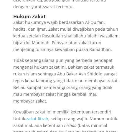
dengan syarat-syarat tertentu.
Hukum Zakat
Zakat hukumnya wajib berdasarkan Al-Qur’an,
hadits, dan ijma’. Zakat mulai diwajibkan pada tahun
kedua setelah Rasulullah shallallahu ‘alaihi wasallam
hijrah ke Madinah. Pensyariatan zakat turun
menjelang turunnya kewajiban puasa Ramadhan.
Tidak seorang ulama pun yang berbeda pendapat
mengenai hukum zakat ini. Bahkan zakat termasuk
rukun Islam sehingga Abu Bakar Ash Shiddiq sangat
tegas kepada orang yang tidak mau membayar zakat.
Beliau sampai memerangi orang-orang yang tidak
mau membayar zakat hingga kembali mau
membayar zakat.
Kewajiban zakat ini memiliki ketentuan tersendiri.
Untuk
zakat fitrah
, setiap orang wajib. Namun untuk
zakat mal, ada ketentuan
nishab
(batas minimal