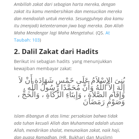
Ambillah zakat dari sebagian harta mereka, dengan
zakat itu kamu membersihkan dan mensucikan mereka
dan mendoalah untuk mereka. Sesungguhnya doa kamu
itu (menjadi) ketenteraman jiwa bagi mereka. Dan Allah
Maha Mendengar lagi Maha Mengetahui.
(QS.
At
Taubah: 103
)
2. Dalil Zakat dari Hadits
Berikut ini sebagian hadits yang menunjukkan
kewajiban membayar zakat:
بُنِىَ الإِسْلاَمُ عَلَى خَمْسٍ شَهَادَةِ أَنْ لاَ
إِلَهَ إِلاَّ اللَّهُ وَأَنَّ مُحَمَّدًا رَسُولُ اللَّهِ ،
وَإِقَامِ الصَّلاَةِ ، وَإِيتَاءِ الزَّكَاةِ ، وَالْحَجِّ ،
وَصَوْمِ رَمَضَانَ
Islam dibangun di atas lima: persaksian bahwa tidak
ada tuhan kecuali Allah dan Muhammad adalah utusan
Allah, mendirikan shalat, menunaikan zakat, naik haji,
dan puasa Ramadhan.
(HR. Bukhari dan Muslim)