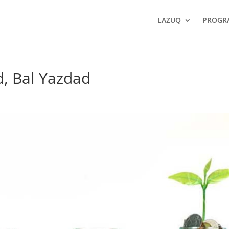
LAZUQ
PROGR
d, Bal Yazdad