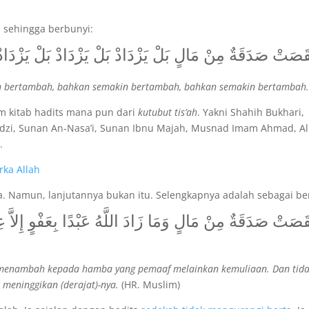
n sehingga berbunyi:
قَصَتْ صَدَقَةٌ مِنْ مَالٍ بَلْ يَزْدَادْ بَلْ يَزْدَادْ بَلْ يَزْدَادْ
in bertambah, bahkan semakin bertambah, bahkan semakin bertambah
am kitab hadits mana pun dari
kutubut tis’ah
. Yakni Shahih Bukhari,
dzi, Sunan An-Nasa’i, Sunan Ibnu Majah, Musnad Imam Ahmad, Al
.
ka Allah
. Namun, lanjutannya bukan itu. Selengkapnya adalah sebagai ber
َصَتْ صَدَقَةٌ مِنْ مَالٍ وَمَا زَادَ اللَّهُ عَبْدًا بِعَفْوٍ إِلاَّ عِزًّ
h menambah kepada hamba yang pemaaf melainkan kemuliaan. Dan tid
 meninggikan (derajat)-nya.
(HR. Muslim)