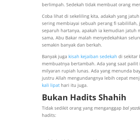
berlimpah. Sedekah tidak membuat orang men
Coba lihat di sekeliling kita, adakah yang ja
sering membiayai sebuah perang fi sabililla
separuh hartanya, apakah ia kemudian jatuh m
sama, Abu Bakar malah menyedekahkan seluruh
semakin banyak dan berkah.
Banyak juga
kisah kejaiban sedekah
di sekitar
membuatnya bertambah. Ada yang saat pailit
milyaran rupiah lunas. Ada yang menunda ba
justru Allah mengundangnya lebih cepat menj
kali lipat
hari itu juga.
Bukan Hadits Shahih
Tidak sedikit orang yang menganggap
bal yazd
hadits: