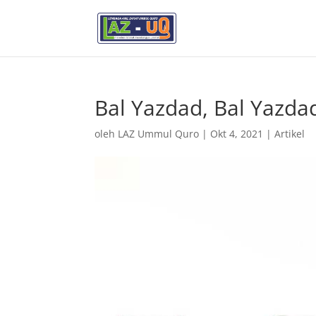
Bal Yazdad, Bal Yazda
oleh
LAZ Ummul Quro
|
Okt 4, 2021
|
Artikel