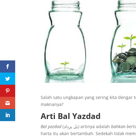
Salah satu ungkapan yang sering kita dengar 
maknanya?
Arti Bal Yazdad
Bal yazdad
(بل يزداد) artinya adalah
bahkan ber
harta itu akan bertambah. Sedekah tidak mem