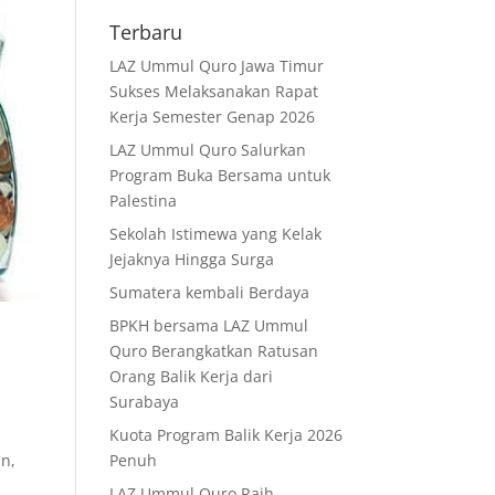
Terbaru
LAZ Ummul Quro Jawa Timur
Sukses Melaksanakan Rapat
Kerja Semester Genap 2026
LAZ Ummul Quro Salurkan
Program Buka Bersama untuk
Palestina
Sekolah Istimewa yang Kelak
Jejaknya Hingga Surga
Sumatera kembali Berdaya
BPKH bersama LAZ Ummul
Quro Berangkatkan Ratusan
Orang Balik Kerja dari
Surabaya
Kuota Program Balik Kerja 2026
Penuh
n,
LAZ Ummul Quro Raih