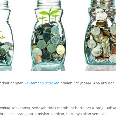
terkait dengan
keutamaan sedekah
adalah
bal yazdad
. Apa arti dan
tambah
. Maknanya, sedekah tidak membuat harta berkurang. Bahka
buat seseorang jatuh miskin. Bahkan, hartanya akan semakin